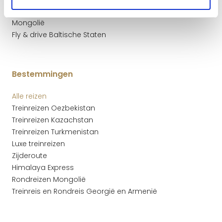
Rondreis Mongolië: Gobiwoestijn, Midden- en Noord-
Mongolië
Fly & drive Baltische Staten
Bestemmingen
Alle reizen
Treinreizen Oezbekistan
Treinreizen Kazachstan
Treinreizen Turkmenistan
Luxe treinreizen
Zijderoute
Himalaya Express
Rondreizen Mongolië
Treinreis en Rondreis Georgië en Armenië