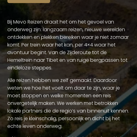
Bij Mevo Reizen draait het om het gevoel van
onderweg zijn: langzaam reizen, nieuwe werelden
ontdekken en plekken bereiken waar je niet zomaar
komt. Per trein waar het kan, per 4×4 waar het
avontuur begint. Van de Zijderoute tot de
Hemeltrein naar Tibet en van ruige bergpassen tot
eindeloze steppes.
Alle reizen hebben we zelf gemaakt. Daardoor
weten we hoe het voelt om daar te zijn, waar je
moet stoppen en welke momenten een reis
onvergetelijk maken. We werken met betrokken
lokale partners die de regio’s van binnenuit kennen.
Zo reis je kleinschalig, persoonlijk en dicht bij het
echte leven onderweg.