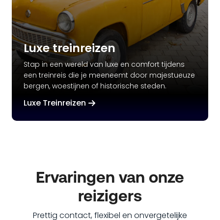
Luxe treinreizen
Stap in een wereld van luxe en comfort tijdens
een treinreis die je meeneemt door majestueuze
bergen, woestijnen of historische steden.
Luxe Treinreizen
Ervaringen van onze
reizigers
Prettig contact, flexibel en onvergetelijke