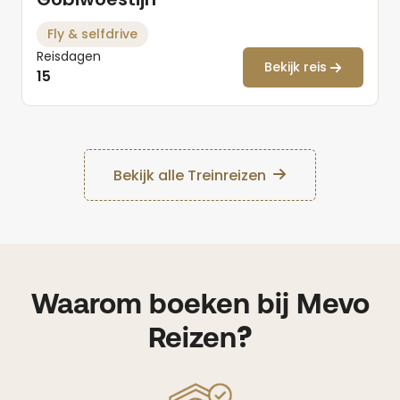
Fly & selfdrive
Reisdagen
Bekijk reis
15
Bekijk alle Treinreizen
Waarom boeken bij Mevo
Reizen?