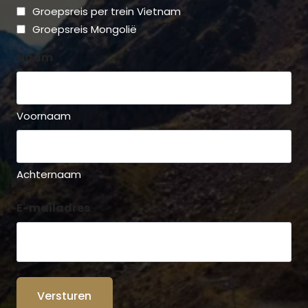
Groepsreis per trein Vietnam
Groepsreis Mongolië
Naam
Voornaam
Achternaam
E-mailadres