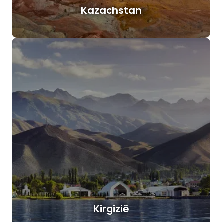
Kazachstan
Kirgizië