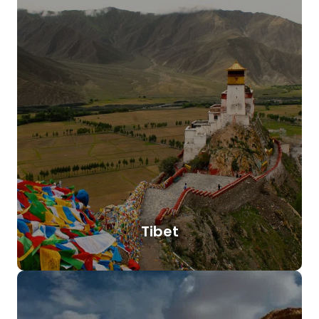
Tibet