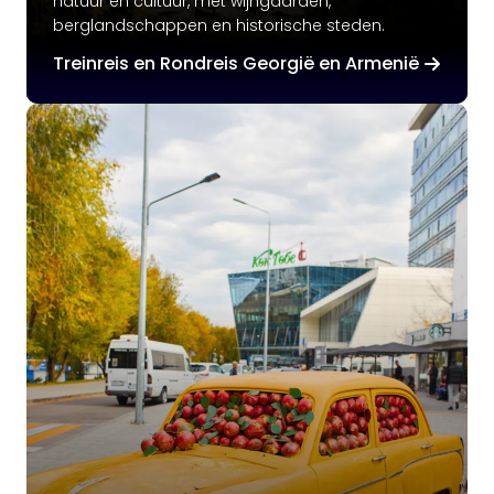
natuur en cultuur, met wijngaarden,
berglandschappen en historische steden.
Treinreis en Rondreis Georgië en Armenië