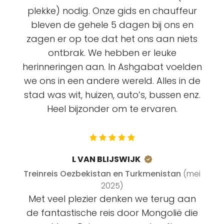
plekke) nodig. Onze gids en chauffeur
bleven de gehele 5 dagen bij ons en
zagen er op toe dat het ons aan niets
ontbrak. We hebben er leuke
herinneringen aan. In Ashgabat voelden
we ons in een andere wereld. Alles in de
stad was wit, huizen, auto’s, bussen enz.
Heel bijzonder om te ervaren.
L VAN BLIJSWIJK
Treinreis Oezbekistan en Turkmenistan
(mei
2025)
Met veel plezier denken we terug aan
de fantastische reis door Mongolië die