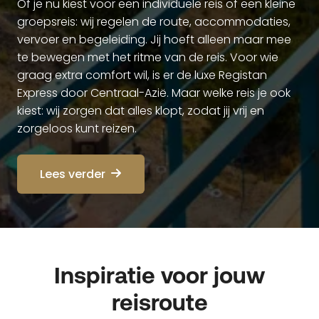
Of je nu kiest voor een individuele reis of een kleine
groepsreis: wij regelen de route, accommodaties,
vervoer en begeleiding. Jij hoeft alleen maar mee
te bewegen met het ritme van de reis. Voor wie
graag extra comfort wil, is er de luxe Registan
Express door Centraal-Azië. Maar welke reis je ook
kiest: wij zorgen dat alles klopt, zodat jij vrij en
zorgeloos kunt reizen.
Lees verder
Inspiratie voor jouw
reisroute