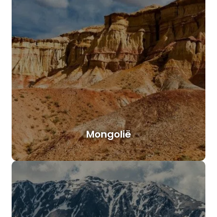
Mongolië