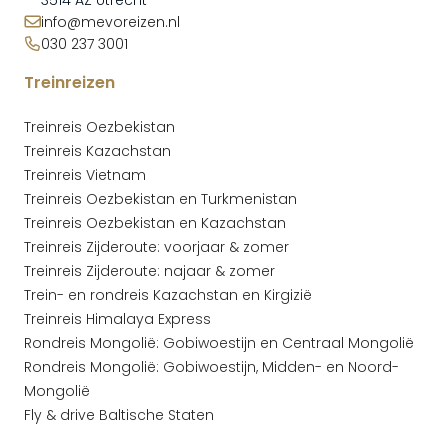
3514 AZ Utrecht
info@mevoreizen.nl
030 237 3001
Treinreizen
Treinreis Oezbekistan
Treinreis Kazachstan
Treinreis Vietnam
Treinreis Oezbekistan en Turkmenistan
Treinreis Oezbekistan en Kazachstan
Treinreis Zijderoute: voorjaar & zomer
Treinreis Zijderoute: najaar & zomer
Trein- en rondreis Kazachstan en Kirgizië
Treinreis Himalaya Express
Rondreis Mongolië: Gobiwoestijn en Centraal Mongolië
Rondreis Mongolië: Gobiwoestijn, Midden- en Noord-
Mongolië
Fly & drive Baltische Staten