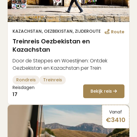
KAZACHSTAN
OEZBEKISTAN
ZIJDEROUTE
Route
Treinreis Oezbekistan en
Kazachstan
Door de Steppes en Woestijnen: Ontdek
Oezbekistan en Kazachstan per Trein
Rondreis
Treinreis
Reisdagen
Bekijk reis
17
Vanaf
€
3410