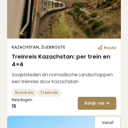
KAZACHSTAN
ZIJDEROUTE
Route
Treinreis Kazachstan: per trein en
4×4
Sovjetsteden en nomadische Landschappen:
een treinreis door Kazachstan
Rondreis
Treinreis
Reisdagen
Bekijk reis
15
Vanaf