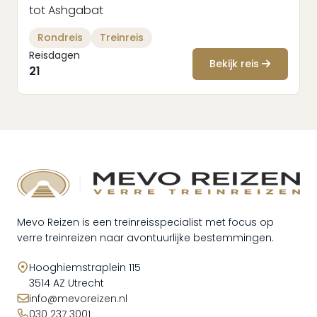
tot Ashgabat
Rondreis
Treinreis
Reisdagen
Bekijk reis
21
Mevo Reizen is een treinreisspecialist met focus op
verre treinreizen naar avontuurlijke bestemmingen.
Hooghiemstraplein 115
3514 AZ Utrecht
info@mevoreizen.nl
030 237 3001