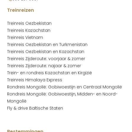
Treinreizen
Treinreis Oezbekistan
Treinreis Kazachstan
Treinreis Vietnam
Treinreis Oezbekistan en Turkmenistan
Treinreis Oezbekistan en Kazachstan
Treinreis Zijderoute: voorjaar & zomer
Treinreis Zijderoute: najaar & zomer
Trein- en rondreis Kazachstan en Kirgizië
Treinreis Himalaya Express
Rondreis Mongolië: Gobiwoestijn en Centraal Mongolië
Rondreis Mongolië: Gobiwoestijn, Midden- en Noord-
Mongolië
Fly & drive Baltische Staten
Bestemmingen