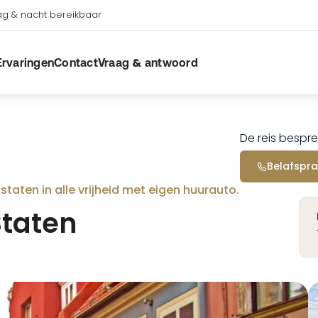
g & nacht bereikbaar
Ervaringen
Contact
Vraag & antwoord
De reis bespre
Belafspra
 staten in alle vrijheid met eigen huurauto.
Staten