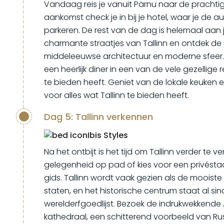
Vandaag reis je vanuit Pärnu naar de prachtig
aankomst check je in bij je hotel, waar je de 
parkeren. De rest van de dag is helemaal aan
charmante straatjes van Tallinn en ontdek de 
middeleeuwse architectuur en moderne sfeer. 
een heerlijk diner in een van de vele gezellige
te bieden heeft. Geniet van de lokale keuken e
voor alles wat Tallinn te bieden heeft.
Dag 5: Tallinn verkennen
Ibis Styles
Na het ontbijt is het tijd om Tallinn verder te 
gelegenheid op pad of kies voor een privésta
gids. Tallinn wordt vaak gezien als de mooiste
staten, en het historische centrum staat al s
werelderfgoedlijst. Bezoek de indrukwekkende 
kathedraal, een schitterend voorbeeld van R