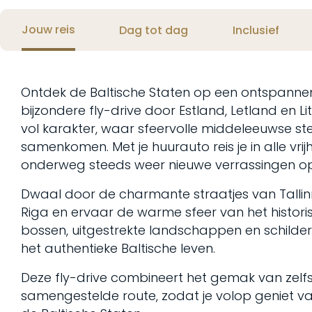
Jouw reis
Dag tot dag
Inclusief
Ontdek de Baltische Staten op een ontspanne
bijzondere fly-drive door Estland, Letland en Li
vol karakter, waar sfeervolle middeleeuwse ste
samenkomen. Met je huurauto reis je in alle vr
onderweg steeds weer nieuwe verrassingen op
Dwaal door de charmante straatjes van Tallin
Riga en ervaar de warme sfeer van het historis
bossen, uitgestrekte landschappen en schilder
het authentieke Baltische leven.
Deze fly-drive combineert het gemak van zelf
samengestelde route, zodat je volop geniet van