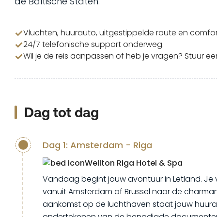
de Baltische Staten.
Vluchten, huurauto, uitgestippelde route en comfor
24/7 telefonische support onderweg.
Wil je de reis aanpassen of heb je vragen? Stuur e
Dag tot dag
Dag 1: Amsterdam - Riga
Wellton Riga Hotel & Spa
Vandaag begint jouw avontuur in Letland. Je v
vanuit Amsterdam of Brussel naar de charmant
aankomst op de luchthaven staat jouw huuraut
ondertekenen van de benodigde documenten 