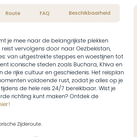
Beschikbaarheid
Route
FAQ
mt je mee naar de belangrijkste plekken
n reist vervolgens door naar Oezbekistan,
es: van uitgestrekte steppes en woestijnen tot
kent iconische steden zoals Buchara, Khiva en
 rijke cultuur en geschiedenis. Het reisplan
momenten voldoende rust, zodat je alles op je
jdens de hele reis 24/7 bereikbaar. Wist je
eerde richting kunt maken? Ontdek de
ier!
rische Zijderoute.