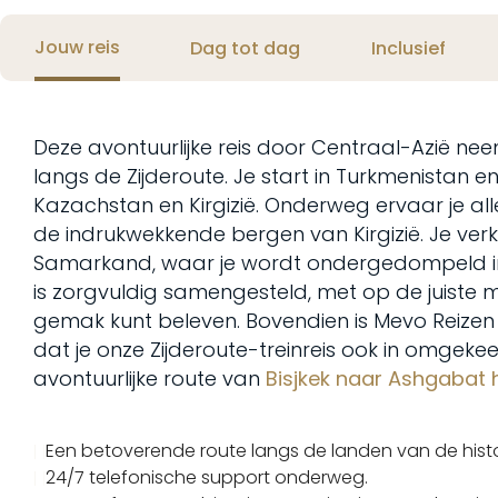
Jouw reis
Dag tot dag
Inclusief
Deze avontuurlijke reis door Centraal-Azië nee
langs de Zijderoute. Je start in Turkmenistan e
Kazachstan en Kirgizië. Onderweg ervaar je all
de indrukwekkende bergen van Kirgizië. Je ver
Samarkand, waar je wordt ondergedompeld in de
is zorgvuldig samengesteld, met op de juiste 
gemak kunt beleven. Bovendien is Mevo Reizen ti
dat je onze Zijderoute-treinreis ook in omgek
avontuurlijke route van
Bisjkek naar Ashgabat h
Een betoverende route langs de landen van de histo
24/7 telefonische support onderweg.