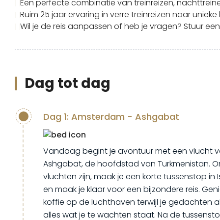
Een perfecte combinatie van treinreizen, nachttreine
Ruim 25 jaar ervaring in verre treinreizen naar unie
Wil je de reis aanpassen of heb je vragen? Stuur ee
Dag tot dag
Dag 1: Amsterdam - Ashgabat
Vandaag begint je avontuur met een vlucht
Ashgabat, de hoofdstad van Turkmenistan. O
vluchten zijn, maak je een korte tussenstop in I
en maak je klaar voor een bijzondere reis. Gen
koffie op de luchthaven terwijl je gedachten 
alles wat je te wachten staat. Na de tussenst