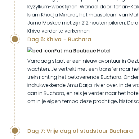
Kyzylkum-woestijnen. Wandel door Itchan-Ka
Islam Khodja Minaret, het mausoleum van M
Juma Moskee met zijn 212 houten pilaren. De a
Khiva verder te verkennen.
Dag 6: Khiva - Buchara
Fatima Boutique Hotel
Vandaag staat er een nieuw avontuur in Oezbe
wachten. Je vertrekt met een transfer naar he
trein richting het betoverende Buchara. Onder
indrukwekkende Amu Darja-rivier over. In de 
aan in Buchara, en reis je verder naar het hotel
om in je eigen tempo deze prachtige, historis
Dag 7: Vrije dag of stadstour Buchara