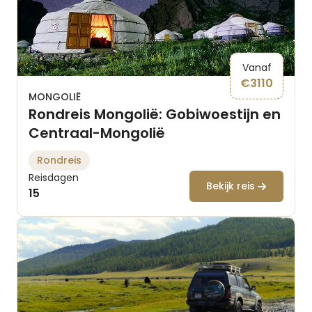
Vanaf
€
3110
MONGOLIË
Rondreis Mongolië: Gobiwoestijn en
Centraal-Mongolië
Rondreis
Reisdagen
Bekijk reis
15