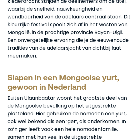
klederdracht strijden de deelnemers om de titel,
waarbij de snelheid, nauwkeurigheid en
wendbaarheid van de adelaars centraal staan. Dit
kleurrijke festival speelt zich af in het westen van
Mongolië, in de prachtige provincie Bayan-Ulgii.
Een onvergetelijke ervaring die je de eeuwenoude
tradities van de adelaarsjacht van dichtbij laat
meemaken.
Slapen in een Mongoolse yurt,
gewoon in Nederland
Buiten Ulaanbaatar woont het grootste deel van
de Mongoolse bevolking op het uitgestrekte
platteland. Hier gebruiken de nomaden een yurt,
ook wel bekend als een ‘ger’, als onderkomen. In
zo’n ger leeft vaak een hele nomadenfamilie,
samen met hun vee, in de uitgestrekte