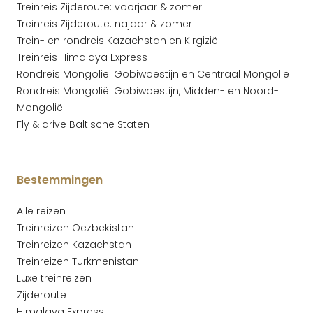
Treinreis Zijderoute: voorjaar & zomer
Treinreis Zijderoute: najaar & zomer
Trein- en rondreis Kazachstan en Kirgizië
Treinreis Himalaya Express
Rondreis Mongolië: Gobiwoestijn en Centraal Mongolië
Rondreis Mongolië: Gobiwoestijn, Midden- en Noord-
Mongolië
Fly & drive Baltische Staten
Bestemmingen
Alle reizen
Treinreizen Oezbekistan
Treinreizen Kazachstan
Treinreizen Turkmenistan
Luxe treinreizen
Zijderoute
Himalaya Express