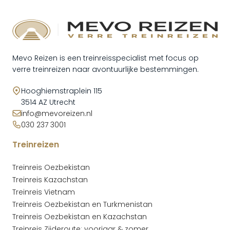
Mevo Reizen is een treinreisspecialist met focus op
verre treinreizen naar avontuurlijke bestemmingen.
Hooghiemstraplein 115
3514 AZ Utrecht
info@mevoreizen.nl
030 237 3001
Treinreizen
Treinreis Oezbekistan
Treinreis Kazachstan
Treinreis Vietnam
Treinreis Oezbekistan en Turkmenistan
Treinreis Oezbekistan en Kazachstan
Treinreis Zijderoute: voorjaar & zomer