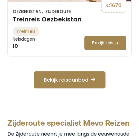
€
1670
OEZBEKISTAN
ZIJDEROUTE
Treinreis Oezbekistan
Treinreis
Reisdagen
Bekijk reis
10
Bekijk reisaanbod
Zijderoute specialist Mevo Reizen
De Zijderoute neemt je mee langs de eeuwenoude