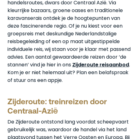
handelsroutes, dwars door Centraal Azië. Via
kleurrijke bazaars, groene oases en traditionele
karavanserais ontdek je de hoogtepunten van
deze fascinerende regio. Of je nu kiest voor een
groepsreis met deskundige Nederlandstalige
reisbegeleiding of een op maat uitgestippelde
individuele reis, wij staan voor je klaar met passend
advies. Een aantal gewaardeerde reizen door ‘de
stannen’ vind je hier in ons
Zijderoute reisaanbod
.
Kom je er niet helemaal uit? Plan een belafspraak
of stuur ons een appje.
Zijderoute: treinreizen door
Centraal-Azië
De Zijderoute ontstond lang voordat scheepvaart
gebruikelijk was, waardoor de handel via het land
plaatsvond tussen het Verre Oosten en Europa. Bij