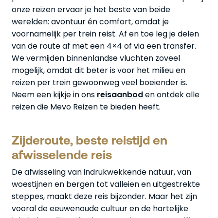
onze reizen ervaar je het beste van beide
werelden: avontuur én comfort, omdat je
voornamelijk per trein reist. Af en toe leg je delen
van de route af met een 4×4 of via een transfer.
We vermijden binnenlandse vluchten zoveel
mogelijk, omdat dit beter is voor het milieu en
reizen per trein gewoonweg veel boeiender is.
Neem een kijkje in ons
reisaanbod
en ontdek alle
reizen die Mevo Reizen te bieden heeft.
Zijderoute, beste reistijd en
afwisselende reis
De afwisseling van indrukwekkende natuur, van
woestijnen en bergen tot valleien en uitgestrekte
steppes, maakt deze reis bijzonder. Maar het zijn
vooral de eeuwenoude cultuur en de hartelijke