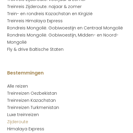
Treinreis Zijderoute: najaar & zomer
Trein- en rondreis Kazachstan en Kirgizië
Treinreis Himalaya Express
Rondreis Mongolië: Gobiwoestijn en Centraal Mongolië
Rondreis Mongolië: Gobiwoestijn, Midden- en Noord-
Mongolië
Fly & drive Baltische Staten
Bestemmingen
Alle reizen
Treinreizen Oezbekistan
Treinreizen Kazachstan
Treinreizen Turkmenistan
Luxe treinreizen
Zijderoute
Himalaya Express